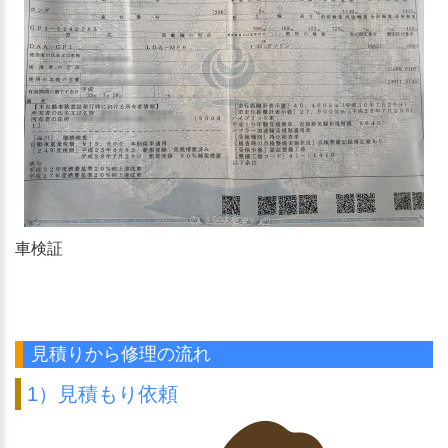
車検証
見積りから修理の流れ
1）見積もり依頼