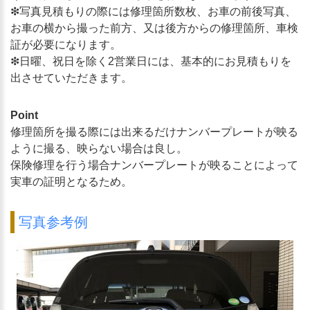
❇︎写真見積もりの際には修理箇所数枚、お車の前後写真、
お車の横から撮った前方、又は後方からの修理箇所、車検
証が必要になります。
❇︎日曜、祝日を除く2営業日には、基本的にお見積もりを
出させていただきます。
Point
修理箇所を撮る際には出来るだけナンバープレートが映る
ように撮る、映らない場合は良し。
保険修理を行う場合ナンバープレートが映ることによって
実車の証明となるため。
写真参考例